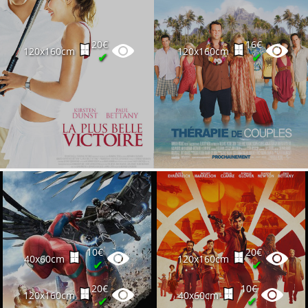
20€
16€
120x160cm
120x160cm
✔
✔
10€
20€
40x60cm
120x160cm
✔
✔
20€
10€
120x160cm
40x60cm
✔
✔