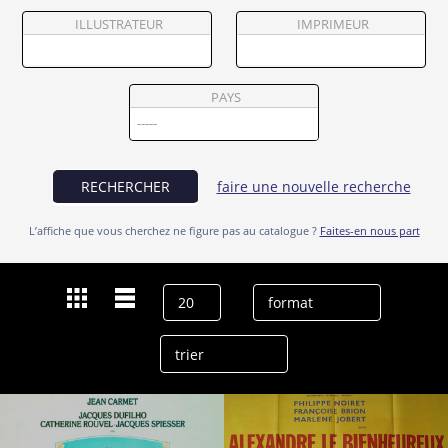
Partenaires
ILLUSTRATEUR
IMPRIMEUR
Vendre
PAYS
RECHERCHER
faire une nouvelle recherche
L’affiche que vous cherchez ne figure pas au catalogue ?
Faites-en nous part
Dernières recherches
Jean Carmet
effacer l’historique