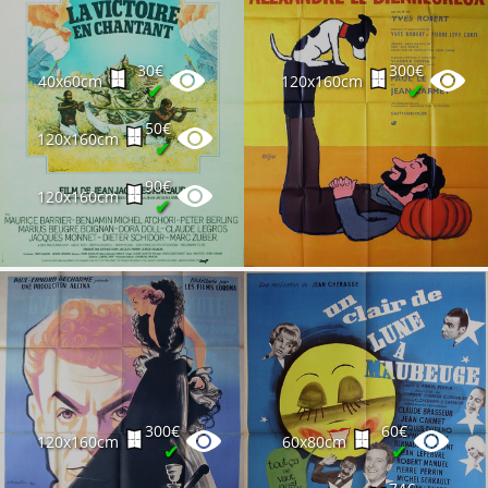
30€
300€
40x60cm
120x160cm
✔
✔
50€
120x160cm
✔
90€
120x160cm
✔
300€
60€
120x160cm
60x80cm
✔
✔