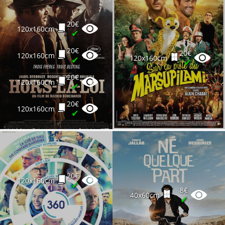
20€
120x160cm
✔
20€
20€
120x160cm
120x160cm
✔
✔
20€
120x160cm
✔
20€
120x160cm
✔
20€
120x160cm
✔
8€
40x60cm
✔