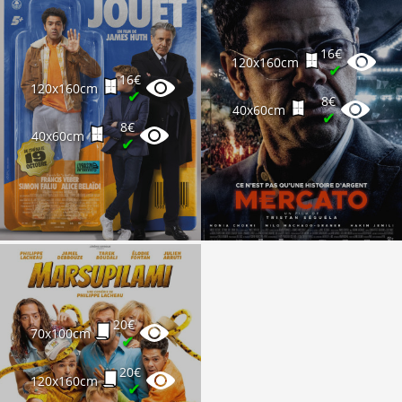
16€
120x160cm
✔
16€
120x160cm
✔
8€
40x60cm
✔
8€
40x60cm
✔
20€
70x100cm
✔
20€
120x160cm
✔