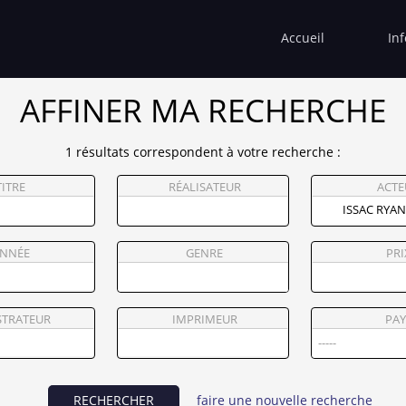
Accueil
In
AFFINER MA RECHERCHE
1 résultats correspondent à votre recherche :
TITRE
RÉALISATEUR
ACTE
NNÉE
GENRE
PRI
STRATEUR
IMPRIMEUR
PAY
RECHERCHER
faire une nouvelle recherche