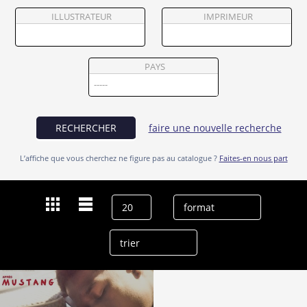
Partenaires
ILLUSTRATEUR
IMPRIMEUR
Vendre
PAYS
RECHERCHER
faire une nouvelle recherche
L’affiche que vous cherchez ne figure pas au catalogue ?
Faites-en nous part
Dernières recherches
Issac Ryan Brown
effacer l’historique