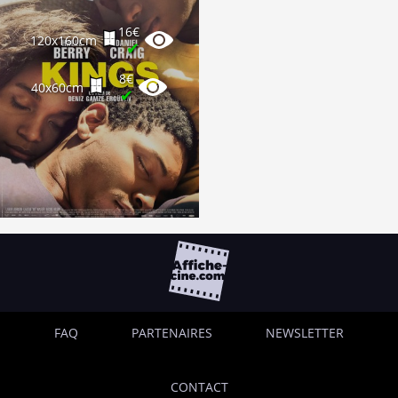
16€
120x160cm
✔
8€
40x60cm
✔
FAQ
PARTENAIRES
NEWSLETTER
CONTACT