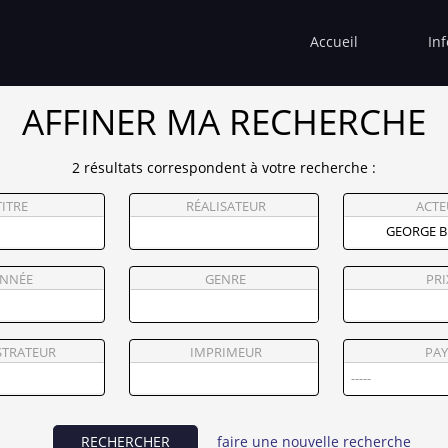
Accueil
In
AFFINER MA RECHERCHE
2 résultats correspondent à votre recherche :
TITRE
RÉALISATEUR
ACTE
NNÉE
GENRE
PRI
STRATEUR
IMPRIMEUR
PAY
RECHERCHER
faire une nouvelle recherche