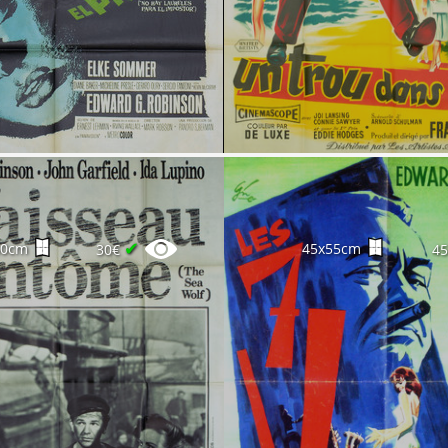
✔
60cm
45x55cm
30€
4