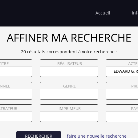
Accueil
In
AFFINER MA RECHERCHE
20 résultats correspondent à votre recherche :
TITRE
RÉALISATEUR
ACTE
NNÉE
GENRE
PRI
STRATEUR
IMPRIMEUR
PAY
RECHERCHER
faire une nouvelle recherche