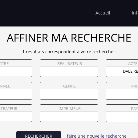
Accueil
In
AFFINER MA RECHERCHE
1 résultats correspondent à votre recherche :
TITRE
RÉALISATEUR
ACTE
NNÉE
GENRE
PRI
STRATEUR
IMPRIMEUR
PAY
RECHERCHER
faire une nouvelle recherche