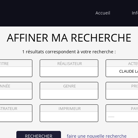
Accueil
In
AFFINER MA RECHERCHE
1 résultats correspondent à votre recherche :
TITRE
RÉALISATEUR
ACTE
NNÉE
GENRE
PRI
STRATEUR
IMPRIMEUR
PAY
RECHERCHER
faire une nouvelle recherche