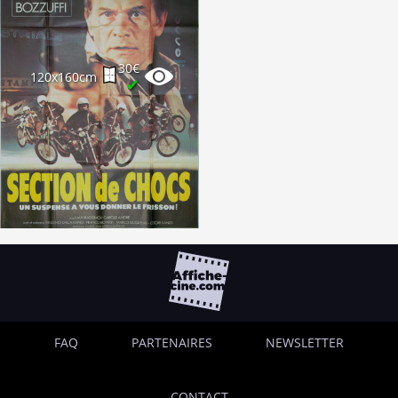
30€
120x160cm
✔
FAQ
PARTENAIRES
NEWSLETTER
CONTACT