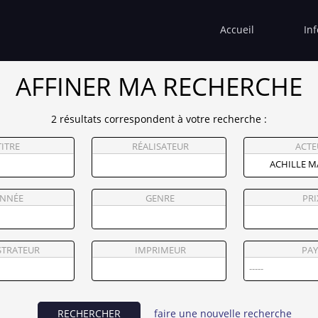
Accueil
In
AFFINER MA RECHERCHE
2 résultats correspondent à votre recherche :
TITRE
RÉALISATEUR
ACTE
NNÉE
GENRE
PRI
STRATEUR
IMPRIMEUR
PAY
RECHERCHER
faire une nouvelle recherche