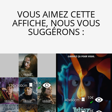
VOUS AIMEZ CETTE
AFFICHE, NOUS VOUS
SUGGÉRONS :
140€
120x160cm
✔
10€
40x60cm
✔
8€