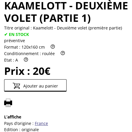
KAAMELOTT - DEUXIÈME
VOLET (PARTIE 1)
Titre original :
Kaamelott - Deuxième volet (première partie)
✔ EN STOCK
préventive
Format :
120x160 cm
Conditionnement :
roulée
Etat :
A
Prix :
20€
Ajouter au panier
L’affiche
Pays d’origine :
France
Edition :
originale