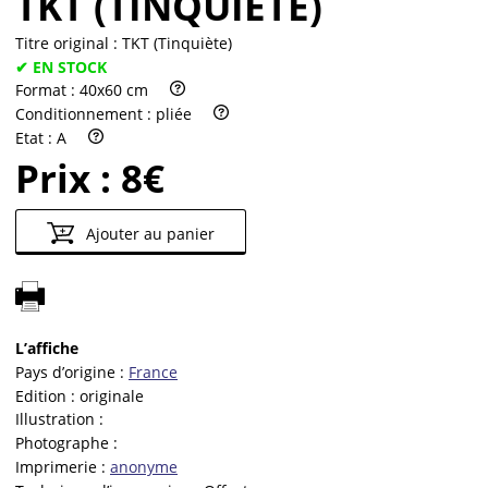
TKT (TINQUIÈTE)
Titre original :
TKT (Tinquiète)
✔ EN STOCK
Format :
40x60 cm
Conditionnement :
pliée
Etat :
A
Prix :
8€
Ajouter au panier
L’affiche
Pays d’origine :
France
Edition :
originale
Illustration :
Photographe :
Imprimerie :
anonyme