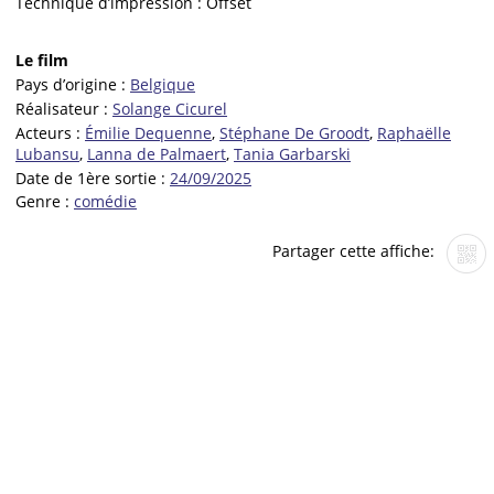
Technique d’impression :
Offset
Le film
Pays d’origine :
Belgique
Réalisateur :
Solange Cicurel
Acteurs :
Émilie Dequenne
,
Stéphane De Groodt
,
Raphaëlle
Lubansu
,
Lanna de Palmaert
,
Tania Garbarski
Date de 1ère sortie :
24/09/2025
Genre :
comédie
Partager cette affiche: