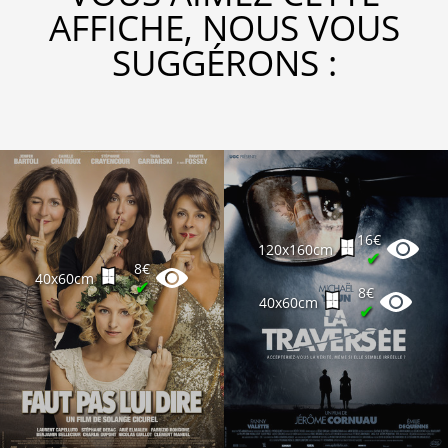
AFFICHE, NOUS VOUS
SUGGÉRONS :
16€
120x160cm
✔
8€
40x60cm
✔
8€
40x60cm
✔