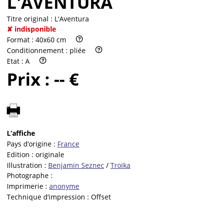
L'AVENTURA
Titre original :
L'Aventura
✘ indisponible
Format :
40x60 cm
Conditionnement :
pliée
Etat :
A
Prix :
-- €
L’affiche
Pays d’origine :
France
Edition :
originale
Illustration :
Benjamin Seznec
/
Troïka
Photographe :
Imprimerie :
anonyme
Technique d’impression :
Offset