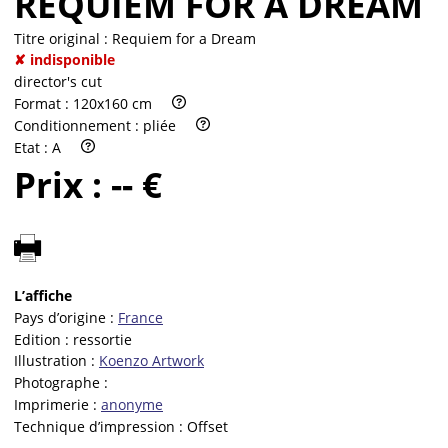
REQUIEM FOR A DREAM
Titre original :
Requiem for a Dream
✘ indisponible
director's cut
Format :
120x160 cm
Conditionnement :
pliée
Etat :
A
Prix :
-- €
L’affiche
Pays d’origine :
France
Edition :
ressortie
Illustration :
Koenzo Artwork
Photographe :
Imprimerie :
anonyme
Technique d’impression :
Offset