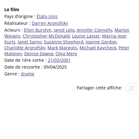
Le film
Pays d’origine :
États-Unis
Réalisateur :
Darren Aronofsky
Acteurs :
Ellen Burstyn
,
Jared Leto
,
Jennifer Connelly
,
Marlon
Wayans
,
Christopher McDonald
,
Louise Lasser
,
Marcia Jean
Kurtz
,
Janet Sarno
,
Suzanne Shepherd
,
Joanne Gordon
,
Charlotte Aronofsky
,
Mark Margolis
,
Michael Kaycheck
,
Peter
Maloney
,
Denise Dowse
,
Olga Mere
Date de 1ère sortie :
21/03/2001
Date de ressortie :
09/04/2025
Genre :
drame
Partager cette affiche: