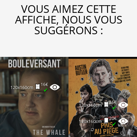
VOUS AIMEZ CETTE
AFFICHE, NOUS VOUS
SUGGÉRONS :
16€
120x160cm
✔
16€
120x160cm
✔
20€
120x160cm
✔