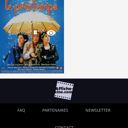
20€
120x160cm
✔
FAQ
PARTENAIRES
NEWSLETTER
CONTACT