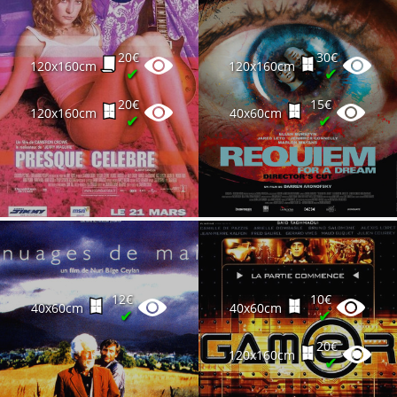
20€
30€
120x160cm
120x160cm
✔
✔
20€
15€
120x160cm
40x60cm
✔
✔
12€
10€
40x60cm
40x60cm
✔
✔
20€
120x160cm
✔