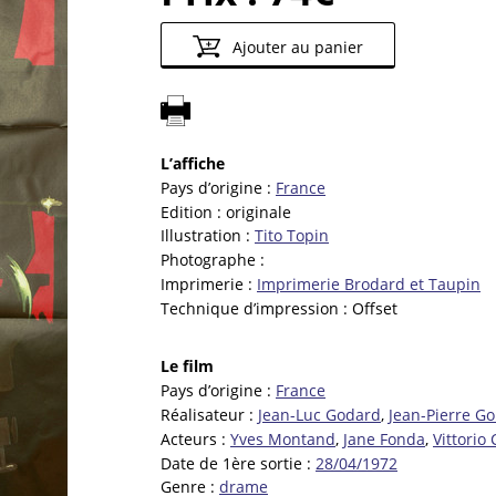
Ajouter au panier
L’affiche
Pays d’origine :
France
Edition :
originale
Illustration :
Tito Topin
Photographe :
Imprimerie :
Imprimerie Brodard et Taupin
Technique d’impression :
Offset
Le film
Pays d’origine :
France
Réalisateur :
Jean-Luc Godard
,
Jean-Pierre Go
Acteurs :
Yves Montand
,
Jane Fonda
,
Vittorio 
Date de 1ère sortie :
28/04/1972
Genre :
drame