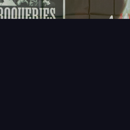
FAQ
PARTENAIRES
NEWSLETTER
CONTAC