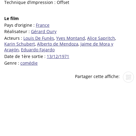
Technique d’impression :
Offset
Le film
Pays d’origine :
France
Réalisateur :
Gérard Oury
Acteurs :
Louis De Funès
,
Yves Montand
,
Alice Sapritch
,
Karin Schubert
,
Alberto de Mendoza
,
Jaime de Mora y
Aragón
,
Eduardo Fajardo
Date de 1ère sortie :
13/12/1971
Genre :
comédie
Partager cette affiche: