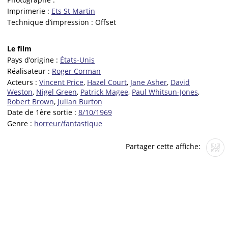
Imprimerie :
Ets St Martin
Technique d’impression :
Offset
Le film
Pays d’origine :
États-Unis
Réalisateur :
Roger Corman
Acteurs :
Vincent Price
,
Hazel Court
,
Jane Asher
,
David
Weston
,
Nigel Green
,
Patrick Magee
,
Paul Whitsun-Jones
,
Robert Brown
,
Julian Burton
Date de 1ère sortie :
8/10/1969
Genre :
horreur/fantastique
Partager cette affiche: