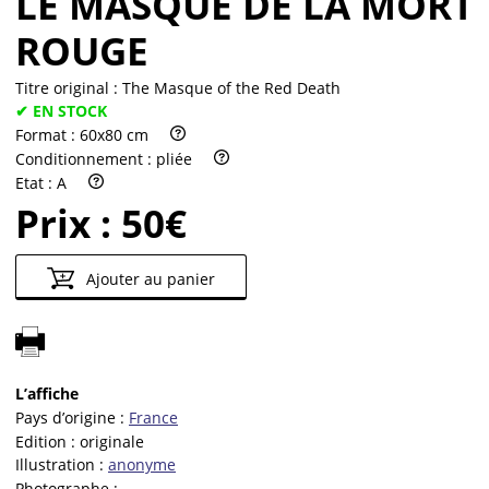
LE MASQUE DE LA MORT
ROUGE
Titre original :
The Masque of the Red Death
✔ EN STOCK
Format :
60x80 cm
Conditionnement :
pliée
Etat :
A
Prix :
50€
Ajouter au panier
L’affiche
Pays d’origine :
France
Edition :
originale
Illustration :
anonyme
Photographe :