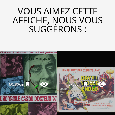
VOUS AIMEZ CETTE
AFFICHE, NOUS VOUS
SUGGÉRONS :
20€
45€
60x80cm
72x55cm
✔
✔