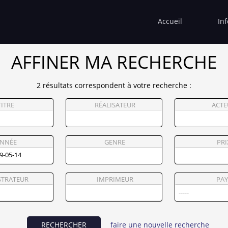
Accueil
In
AFFINER MA RECHERCHE
2 résultats correspondent à votre recherche :
TITRE
RÉALISATEUR
ACTE
NNÉE
GENRE
PRI
STRATEUR
IMPRIMEUR
PAY
RECHERCHER
faire une nouvelle recherche