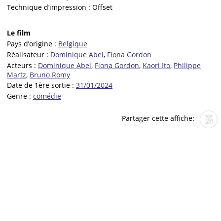
Technique d’impression :
Offset
Le film
Pays d’origine :
Belgique
Réalisateur :
Dominique Abel
,
Fiona Gordon
Acteurs :
Dominique Abel
,
Fiona Gordon
,
Kaori Ito
,
Philippe
Martz
,
Bruno Romy
Date de 1ère sortie :
31/01/2024
Genre :
comédie
Partager cette affiche: