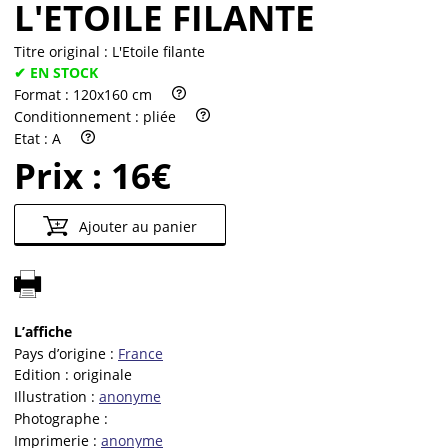
L'ETOILE FILANTE
Titre original :
L'Etoile filante
✔ EN STOCK
Format :
120x160 cm
Conditionnement :
pliée
Etat :
A
Prix :
16€
Ajouter au panier
L’affiche
Pays d’origine :
France
Edition :
originale
Illustration :
anonyme
Photographe :
Imprimerie :
anonyme