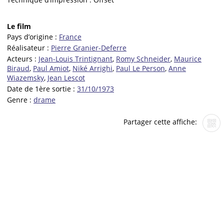
Le film
Pays d’origine :
France
Réalisateur :
Pierre Granier-Deferre
Acteurs :
Jean-Louis Trintignant
,
Romy Schneider
,
Maurice
Biraud
,
Paul Amiot
,
Niké Arrighi
,
Paul Le Person
,
Anne
Wiazemsky
,
Jean Lescot
Date de 1ère sortie :
31/10/1973
Genre :
drame
Partager cette affiche: