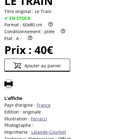
LE TRAIN
Titre original :
Le Train
✔ EN STOCK
Format :
60x80 cm
Conditionnement :
pliée
Etat :
A -
Prix :
40€
Ajouter au panier
L’affiche
Pays d’origine :
France
Edition :
originale
Illustration :
Ferracci
Photographe :
Imprimerie :
Lalande-Courbet
Technique d’impression :
Offset