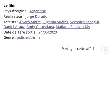
Le film
Pays d’origine :
Argentine
Réalisateur :
Jorge Dorado
Acteurs :
Álvaro Morte
,
Eugenia Suárez
,
Verónica Echegui
,
Daniel Aráoz
,
Andy Gorostiaga
,
Maitane San Nicolás
Date de 1ère sortie :
24/05/2023
Genre :
policier/thriller
Partager cette affiche: