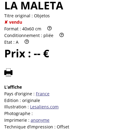
LA MALETA
Titre original :
Objetos
✘ vendu
Format :
40x60 cm
Conditionnement :
pliée
Etat :
A
Prix :
-- €
L’affiche
Pays d’origine :
France
Edition :
originale
Illustration :
Lesaliens.com
Photographe :
Imprimerie :
anonyme
Technique d’impression :
Offset