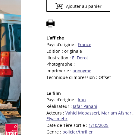
Ajouter au panier
L’affiche
Pays d’origine :
France
Edition :
originale
Illustration :
E. Dorot
Photographe :
Imprimerie :
anonyme
Technique d’impression :
Offset
Le film
Pays d’origine :
Iran
Réalisateur :
Jafar Panahi
Acteurs :
Vahid Mobasseri
,
Mariam Afshari
,
Elyasmehr
Date de 1ère sortie :
1/10/2025
Genre :
policier/thriller