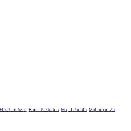
Ebrahim Azizi
,
Hadis Pakbaten
,
Majid Panahi
,
Mohamad Ali