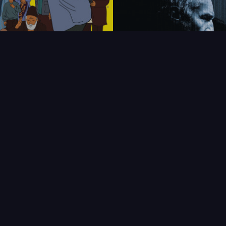
FAQ
PARTENAIRES
NEWSLETTER
CONTAC