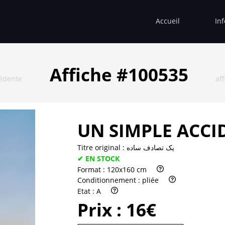
Accueil
In
Affiche #100535
cédente
af
UN SIMPLE ACCI
Titre original :
یک تصادف ساده
✔ EN STOCK
Format :
120x160 cm
Conditionnement :
pliée
Etat :
A
Prix :
16€