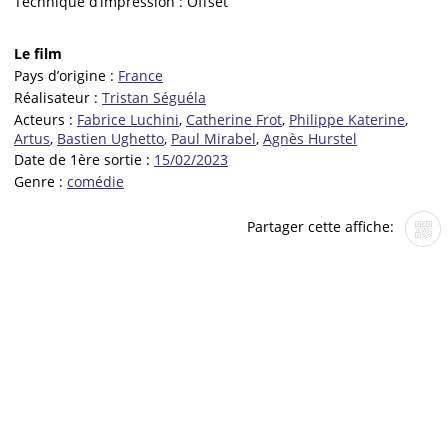
Technique d’impression :
Offset
Le film
Pays d’origine :
France
Réalisateur :
Tristan Séguéla
Acteurs :
Fabrice Luchini
,
Catherine Frot
,
Philippe Katerine
,
Artus
,
Bastien Ughetto
,
Paul Mirabel
,
Agnès Hurstel
Date de 1ère sortie :
15/02/2023
Genre :
comédie
Partager cette affiche: