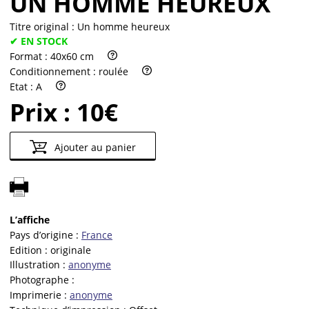
UN HOMME HEUREUX
Titre original :
Un homme heureux
✔ EN STOCK
Format :
40x60 cm
Conditionnement :
roulée
Etat :
A
Prix :
10€
Ajouter au panier
L’affiche
Pays d’origine :
France
Edition :
originale
Illustration :
anonyme
Photographe :
Imprimerie :
anonyme