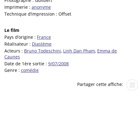
Photographe :
Guilbert
Imprimerie :
anonyme
Technique d’impression :
Offset
Le film
Pays d’origine :
France
Réalisateur :
Diastème
Acteurs :
Bruno Todeschini
,
Linh Dan Pham
,
Emma de
Caunes
Date de 1ère sortie :
9/07/2008
Genre :
comédie
Partager cette affiche: