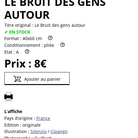
LE BRUIT DES GENS
AUTOUR
Titre original :
Le Bruit des gens autour
✔ EN STOCK
Format :
40x60 cm
Conditionnement :
pliée
Etat :
A
Prix :
8€
Ajouter au panier
L’affiche
Pays d’origine :
France
Edition :
originale
Illustration :
Silenzio
/
Cipango