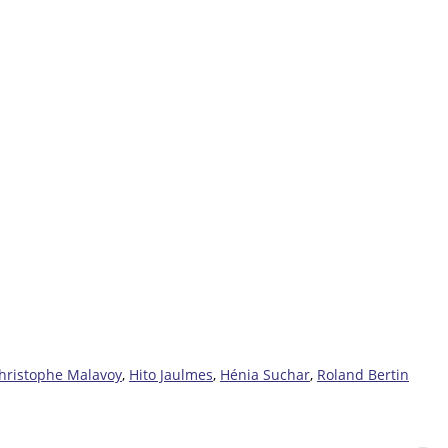
hristophe Malavoy
,
Hito Jaulmes
,
Hénia Suchar
,
Roland Bertin