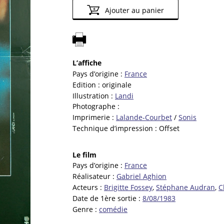
Ajouter au panier
L’affiche
Pays d’origine :
France
Edition :
originale
Illustration :
Landi
Photographe :
Imprimerie :
Lalande-Courbet
/
Sonis
Technique d’impression :
Offset
Le film
Pays d’origine :
France
Réalisateur :
Gabriel Aghion
Acteurs :
Brigitte Fossey
,
Stéphane Audran
,
C
Date de 1ère sortie :
8/08/1983
Genre :
comédie