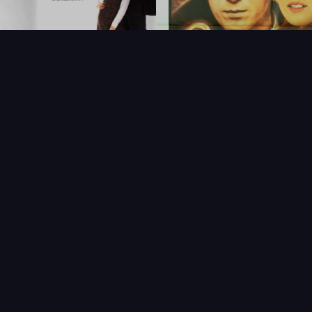
FAQ
PARTENAIRES
NEWSLETTER
CONTAC