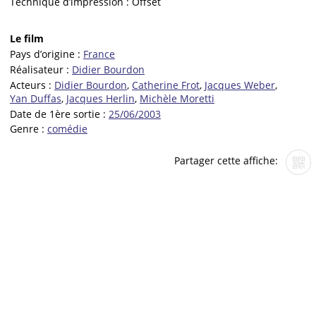
Technique d’impression :
Offset
Le film
Pays d’origine :
France
Réalisateur :
Didier Bourdon
Acteurs :
Didier Bourdon
,
Catherine Frot
,
Jacques Weber
,
Yan Duffas
,
Jacques Herlin
,
Michèle Moretti
Date de 1ère sortie :
25/06/2003
Genre :
comédie
Partager cette affiche: