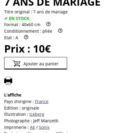
7 ANS DE MARIAGE
Titre original :
7 ans de mariage
✔ EN STOCK
Format :
40x60 cm
Conditionnement :
pliée
Etat :
A
Prix :
10€
Ajouter au panier
L’affiche
Pays d’origine :
France
Edition :
originale
Illustration :
Iceberg
Photographe :
Jeff Manzetti
Imprimerie :
AE
/
Sonis