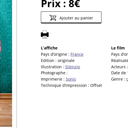
Prix :
8€
Ajouter au panier
L’affiche
Le film
Pays d’origine :
France
Pays d’or
Edition :
originale
Réalisat
Illustration :
Silenzio
Acteurs 
Photographe :
Date de 
Imprimerie :
Sonis
Genre :
Technique d’impression :
Offset