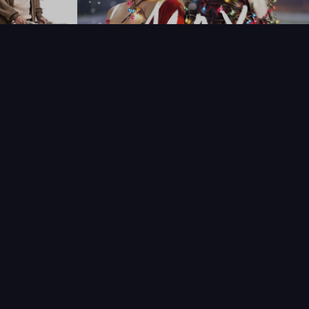
T
LECTIONNEUR
VENDRE