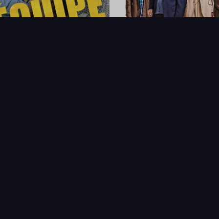
FAQ
PARTENAIRES
NEWSLETTER
CONTAC
IQUES
AFFICHE
ÉTAT
VENDU
COL