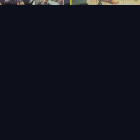
FAQ
PARTENAIRES
NEWSLETTER
CONTAC
IQUES
AFFICHE
ÉTAT
VENDU
COL