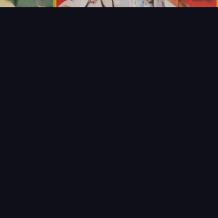
T
LECTIONNEUR
VENDRE