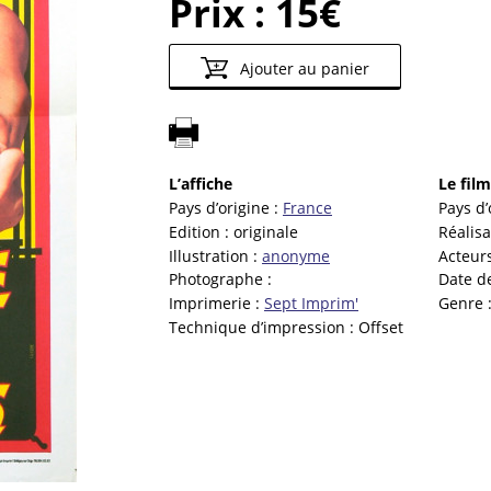
Prix :
15€
Ajouter au panier
L’affiche
Le film
Pays d’origine :
France
Pays d’
Edition :
originale
Réalisa
Illustration :
anonyme
Acteur
Photographe :
Date de
Imprimerie :
Sept Imprim'
Genre 
Technique d’impression :
Offset