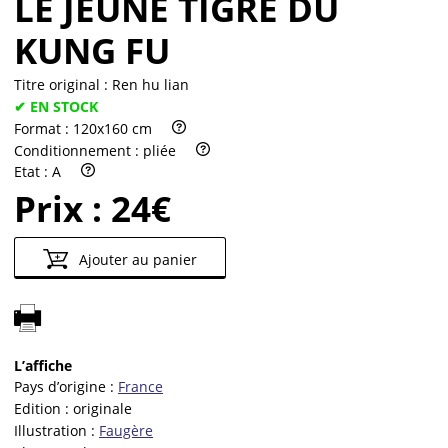
LE JEUNE TIGRE DU
KUNG FU
Titre original :
Ren hu lian
✔ EN STOCK
Format :
120x160 cm
Conditionnement :
pliée
Etat :
A
Prix :
24€
Ajouter au panier
L’affiche
Pays d’origine :
France
Edition :
originale
Illustration :
Faugère