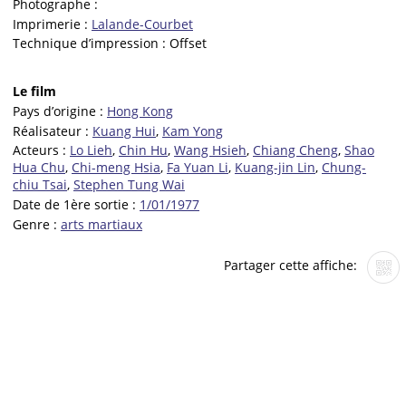
Photographe :
Imprimerie :
Lalande-Courbet
Technique d’impression :
Offset
Le film
Pays d’origine :
Hong Kong
Réalisateur :
Kuang Hui
,
Kam Yong
Acteurs :
Lo Lieh
,
Chin Hu
,
Wang Hsieh
,
Chiang Cheng
,
Shao
Hua Chu
,
Chi-meng Hsia
,
Fa Yuan Li
,
Kuang-jin Lin
,
Chung-
chiu Tsai
,
Stephen Tung Wai
Date de 1ère sortie :
1/01/1977
Genre :
arts martiaux
Partager cette affiche: