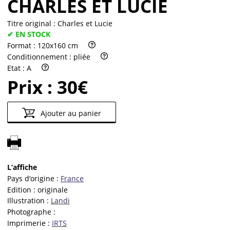
CHARLES ET LUCIE
Titre original :
Charles et Lucie
✔ EN STOCK
Format :
120x160 cm
Conditionnement :
pliée
Etat :
A
Prix :
30€
Ajouter au panier
L’affiche
Pays d’origine :
France
Edition :
originale
Illustration :
Landi
Photographe :
Imprimerie :
IRTS