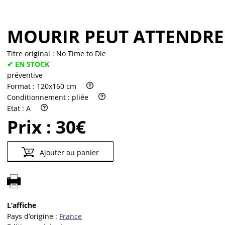
MOURIR PEUT ATTENDRE
Titre original :
No Time to Die
✔ EN STOCK
préventive
Format :
120x160 cm
Conditionnement :
pliée
Etat :
A
Prix :
30€
Ajouter au panier
L’affiche
Pays d’origine :
France