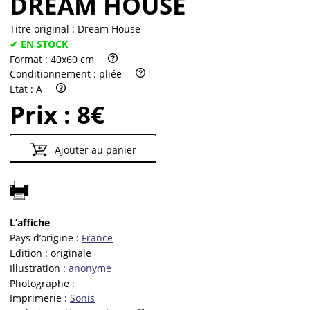
DREAM HOUSE
Titre original :
Dream House
✔ EN STOCK
Format :
40x60 cm
Conditionnement :
pliée
Etat :
A
Prix :
8€
Ajouter au panier
L’affiche
Pays d’origine :
France
Edition :
originale
Illustration :
anonyme
Photographe :
Imprimerie :
Sonis