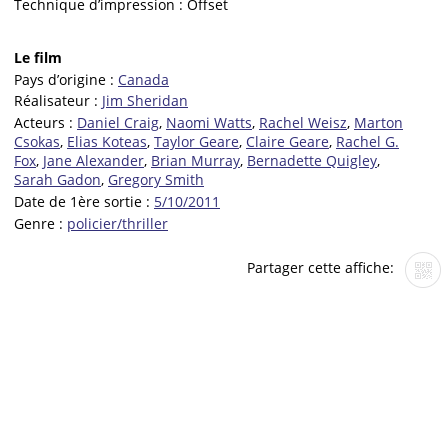
Technique d’impression :
Offset
Le film
Pays d’origine :
Canada
Réalisateur :
Jim Sheridan
Acteurs :
Daniel Craig
,
Naomi Watts
,
Rachel Weisz
,
Marton
Csokas
,
Elias Koteas
,
Taylor Geare
,
Claire Geare
,
Rachel G.
Fox
,
Jane Alexander
,
Brian Murray
,
Bernadette Quigley
,
Sarah Gadon
,
Gregory Smith
Date de 1ère sortie :
5/10/2011
Genre :
policier/thriller
Partager cette affiche: