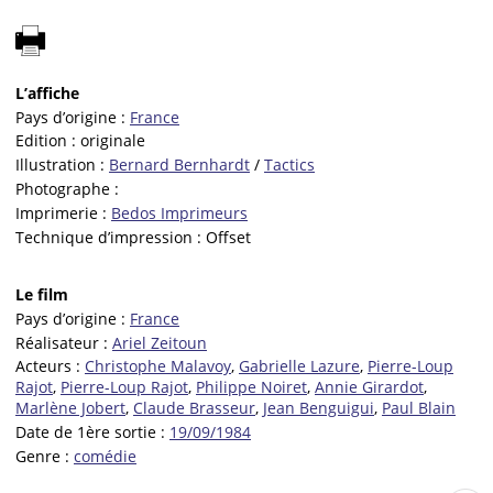
L’affiche
Pays d’origine :
France
Edition :
originale
Illustration :
Bernard Bernhardt
/
Tactics
Photographe :
Imprimerie :
Bedos Imprimeurs
Technique d’impression :
Offset
Le film
Pays d’origine :
France
Réalisateur :
Ariel Zeitoun
Acteurs :
Christophe Malavoy
,
Gabrielle Lazure
,
Pierre-Loup
Rajot
,
Pierre-Loup Rajot
,
Philippe Noiret
,
Annie Girardot
,
Marlène Jobert
,
Claude Brasseur
,
Jean Benguigui
,
Paul Blain
Date de 1ère sortie :
19/09/1984
Genre :
comédie