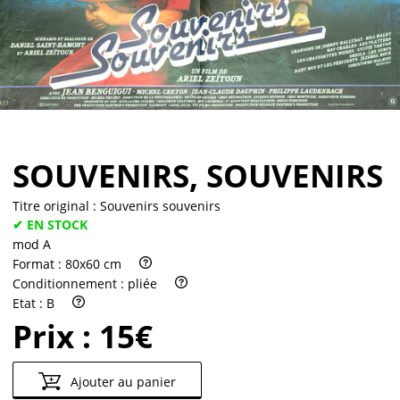
Partenaires
Vendre
SOUVENIRS, SOUVENIRS
Titre original :
Souvenirs souvenirs
✔ EN STOCK
mod A
Format :
80x60 cm
Conditionnement :
pliée
Etat :
B
Prix :
15€
Ajouter au panier