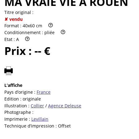
MA VRAIE VIE À ROUEN
Titre original :
✘ vendu
Format :
40x60 cm
Conditionnement :
pliée
Etat :
A
Prix :
-- €
L’affiche
Pays d’origine :
France
Edition :
originale
Illustration :
Collier
/
Agence Deleuse
Photographe :
Imprimerie :
Levillain
Technique d’impression :
Offset