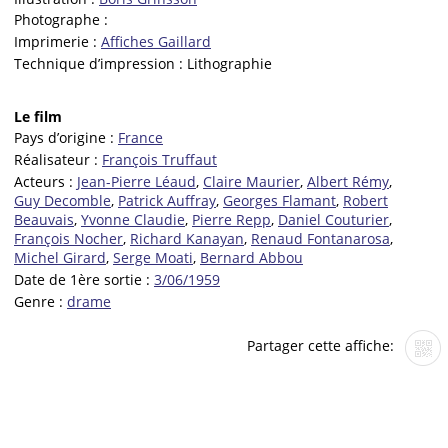
Photographe :
Imprimerie :
Affiches Gaillard
Technique d’impression :
Lithographie
Le film
Pays d’origine :
France
Réalisateur :
François Truffaut
Acteurs :
Jean-Pierre Léaud
,
Claire Maurier
,
Albert Rémy
,
Guy Decomble
,
Patrick Auffray
,
Georges Flamant
,
Robert
Beauvais
,
Yvonne Claudie
,
Pierre Repp
,
Daniel Couturier
,
François Nocher
,
Richard Kanayan
,
Renaud Fontanarosa
,
Michel Girard
,
Serge Moati
,
Bernard Abbou
Date de 1ère sortie :
3/06/1959
Genre :
drame
Partager cette affiche: