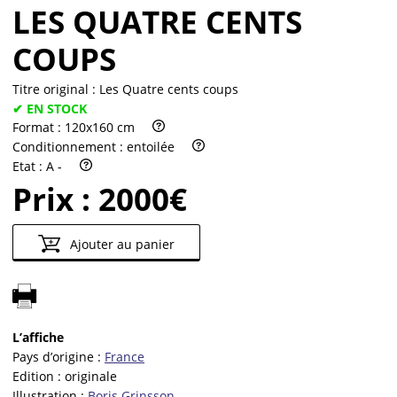
LES QUATRE CENTS
COUPS
Titre original :
Les Quatre cents coups
✔ EN STOCK
Format :
120x160 cm
Conditionnement :
entoilée
Etat :
A -
Prix :
2000€
Ajouter au panier
L’affiche
Pays d’origine :
France
Edition :
originale
Illustration :
Boris Grinsson