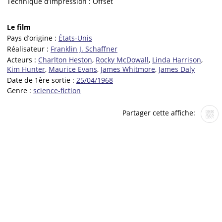
Technique d’impression :
Offset
Le film
Pays d’origine :
États-Unis
Réalisateur :
Franklin J. Schaffner
Acteurs :
Charlton Heston
,
Rocky McDowall
,
Linda Harrison
,
Kim Hunter
,
Maurice Evans
,
James Whitmore
,
James Daly
Date de 1ère sortie :
25/04/1968
Genre :
science-fiction
Partager cette affiche: