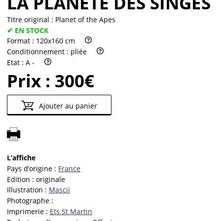
LA PLANÈTE DES SINGES
Titre original :
Planet of the Apes
✔ EN STOCK
Format :
120x160 cm
Conditionnement :
pliée
Etat :
A -
Prix :
300€
Ajouter au panier
L’affiche
Pays d’origine :
France
Edition :
originale
Illustration :
Mascii
Photographe :
Imprimerie :
Ets St Martin