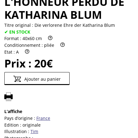
L'HONNEUR PERDU DE
KATHARINA BLUM
Titre original :
Die verlorene Ehre der Katharina Blum
✔ EN STOCK
Format :
40x60 cm
Conditionnement :
pliée
Etat :
A
Prix :
20€
Ajouter au panier
L’affiche
Pays d’origine :
France
Edition :
originale
Illustration :
Tim