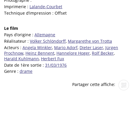
Photographe :
Imprimerie :
Lalande-Courbet
Technique d’impression :
Offset
Le film
Pays d’origine :
Allemagne
Réalisateur :
Volker Schlöndorff
,
Margarethe von Trotta
Acteurs :
Angela Winkler
,
Mario Adorf
,
Dieter Laser
,
Jürgen
Prochnow
,
Heinz Bennent
,
Hannelore Hoger
,
Rolf Becker
,
Harald Kuhlmann
,
Herbert Fux
Date de 1ère sortie :
31/03/1976
Genre :
drame
Partager cette affiche: