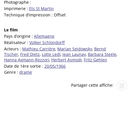
Photographe :
Imprimerie :
Ets St Martin
Technique d’impression :
Offset
Le film
Pays d’origine :
Allemagne
Réalisateur :
Volker Schlöndorff
Acteurs :
Mathieu Carrière
,
Marian Seidowsky
,
Bernd
Tischer
,
Fred Dietz
,
Lotte Ledl
,
Jean Launay
,
Barbara Steele
,
Hanna Axmann-Rezzori
,
Herbert Asmodi
,
Fritz Gehlen
Date de 1ère sortie :
20/05/1966
Genre :
drame
Partager cette affiche: