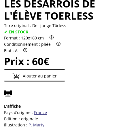
LES DÉSARROIS DE
L'ÉLÈVE TOERLESS
Titre original :
Der junge Törless
✔ EN STOCK
Format :
120x160 cm
Conditionnement :
pliée
Etat :
A
Prix :
60€
Ajouter au panier
L’affiche
Pays d’origine :
France
Edition :
originale
Illustration :
P. Marty