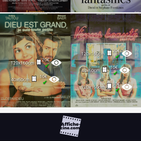
20€
120x160cm
✔
20€
120x160cm
✔
10€
40x60cm
✔
10€
40x60cm
✔
30€
120x160cm
✔