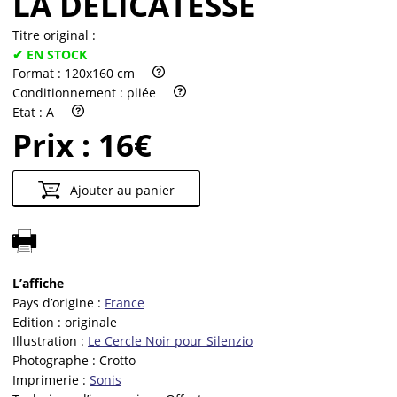
LA DÉLICATESSE
Titre original :
✔ EN STOCK
Format :
120x160 cm
Conditionnement :
pliée
Etat :
A
Prix :
16€
Ajouter au panier
L’affiche
Pays d’origine :
France
Edition :
originale
Illustration :
Le Cercle Noir pour Silenzio
Photographe :
Crotto
Imprimerie :
Sonis