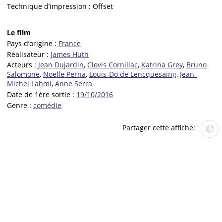
Technique d’impression :
Offset
Le film
Pays d’origine :
France
Réalisateur :
James Huth
Acteurs :
Jean Dujardin
,
Clovis Cornillac
,
Katrina Grey
,
Bruno
Salomone
,
Noëlle Perna
,
Louis-Do de Lencquesaing
,
Jean-
Michel Lahmi
,
Anne Serra
Date de 1ère sortie :
19/10/2016
Genre :
comédie
Partager cette affiche: