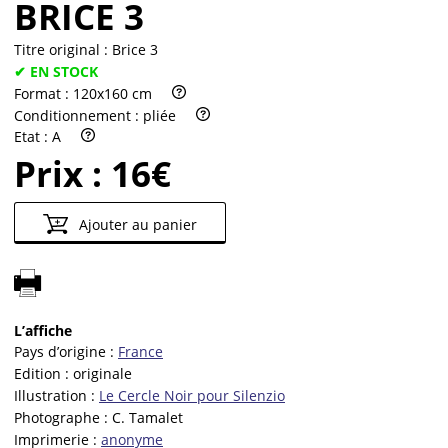
BRICE 3
Titre original :
Brice 3
✔ EN STOCK
Format :
120x160 cm
Conditionnement :
pliée
Etat :
A
Prix :
16€
Ajouter au panier
L’affiche
Pays d’origine :
France
Edition :
originale
Illustration :
Le Cercle Noir pour Silenzio
Photographe :
C. Tamalet
Imprimerie :
anonyme