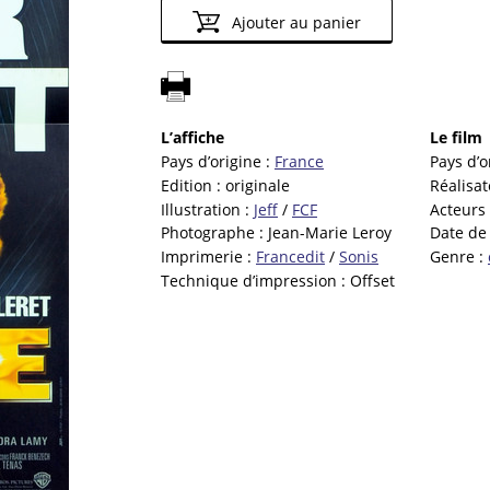
Ajouter au panier
L’affiche
Le film
Pays d’origine :
France
Pays d’o
Edition :
originale
Réalisat
Illustration :
Jeff
/
FCF
Acteurs
Photographe :
Jean-Marie Leroy
Date de 
Imprimerie :
Francedit
/
Sonis
Genre :
Technique d’impression :
Offset