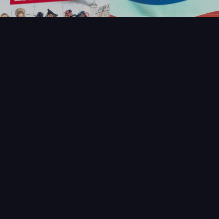
FAQ
PARTENAIRES
NEWSLETTER
CONTAC
IQUES
AFFICHE
ÉTAT
VENDU
COL