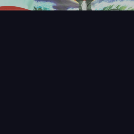
T
LECTIONNEUR
VENDRE