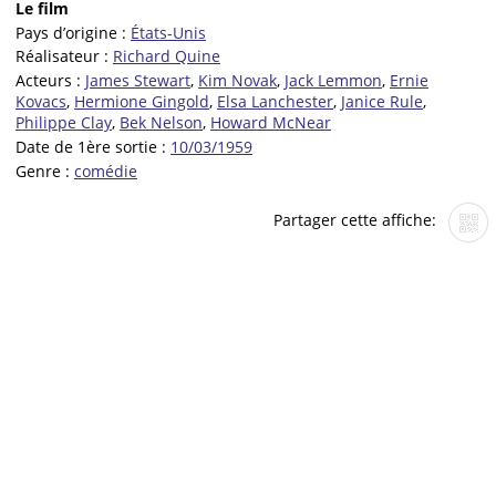
Le film
Pays d’origine :
États-Unis
Réalisateur :
Richard Quine
Acteurs :
James Stewart
,
Kim Novak
,
Jack Lemmon
,
Ernie
Kovacs
,
Hermione Gingold
,
Elsa Lanchester
,
Janice Rule
,
Philippe Clay
,
Bek Nelson
,
Howard McNear
Date de 1ère sortie :
10/03/1959
Genre :
comédie
Partager cette affiche: