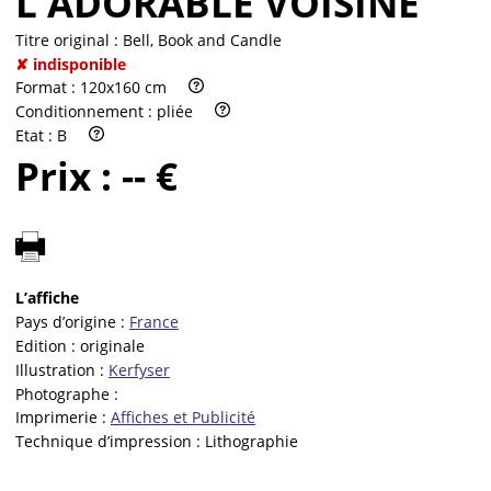
L'ADORABLE VOISINE
Titre original :
Bell, Book and Candle
✘ indisponible
Format :
120x160 cm
Conditionnement :
pliée
Etat :
B
Prix :
-- €
L’affiche
Pays d’origine :
France
Edition :
originale
Illustration :
Kerfyser
Photographe :
Imprimerie :
Affiches et Publicité
Technique d’impression :
Lithographie