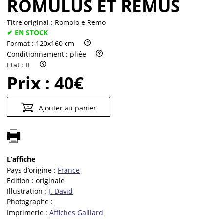
ROMULUS ET REMUS
Titre original :
Romolo e Remo
✔ EN STOCK
Format :
120x160 cm
Conditionnement :
pliée
Etat :
B
Prix :
40€
Ajouter au panier
L’affiche
Pays d’origine :
France
Edition :
originale
Illustration :
J. David
Photographe :
Imprimerie :
Affiches Gaillard