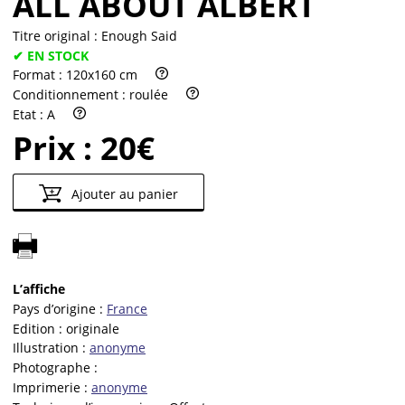
ALL ABOUT ALBERT
Titre original :
Enough Said
✔ EN STOCK
Format :
120x160 cm
Conditionnement :
roulée
Etat :
A
Prix :
20€
Ajouter au panier
L’affiche
Pays d’origine :
France
Edition :
originale
Illustration :
anonyme
Photographe :
Imprimerie :
anonyme