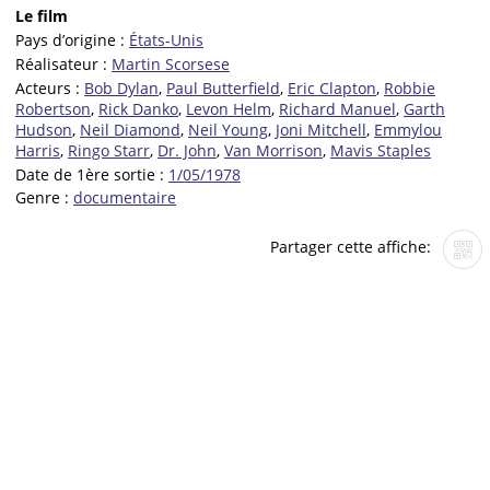
Le film
Pays d’origine :
États-Unis
Réalisateur :
Martin Scorsese
Acteurs :
Bob Dylan
,
Paul Butterfield
,
Eric Clapton
,
Robbie
Robertson
,
Rick Danko
,
Levon Helm
,
Richard Manuel
,
Garth
Hudson
,
Neil Diamond
,
Neil Young
,
Joni Mitchell
,
Emmylou
Harris
,
Ringo Starr
,
Dr. John
,
Van Morrison
,
Mavis Staples
Date de 1ère sortie :
1/05/1978
Genre :
documentaire
Partager cette affiche: