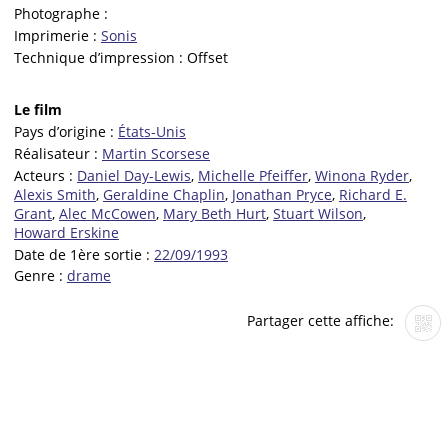
Photographe :
Imprimerie :
Sonis
Technique d’impression :
Offset
Le film
Pays d’origine :
États-Unis
Réalisateur :
Martin Scorsese
Acteurs :
Daniel Day-Lewis
,
Michelle Pfeiffer
,
Winona Ryder
,
Alexis Smith
,
Geraldine Chaplin
,
Jonathan Pryce
,
Richard E.
Grant
,
Alec McCowen
,
Mary Beth Hurt
,
Stuart Wilson
,
Howard Erskine
Date de 1ère sortie :
22/09/1993
Genre :
drame
Partager cette affiche: