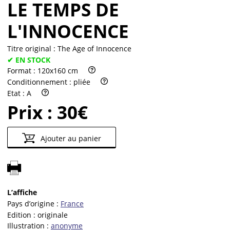
LE TEMPS DE
L'INNOCENCE
Titre original :
The Age of Innocence
✔ EN STOCK
Format :
120x160 cm
Conditionnement :
pliée
Etat :
A
Prix :
30€
Ajouter au panier
L’affiche
Pays d’origine :
France
Edition :
originale
Illustration :
anonyme