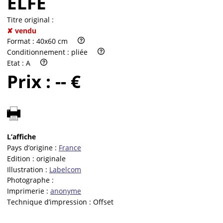
ELFE
Titre original :
✘ vendu
Format :
40x60 cm
Conditionnement :
pliée
Etat :
A
Prix :
-- €
L’affiche
Pays d’origine :
France
Edition :
originale
Illustration :
Labelcom
Photographe :
Imprimerie :
anonyme
Technique d’impression :
Offset