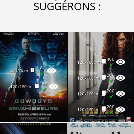
SUGGÉRONS :
40€
120x160cm
✔
8€
40x60cm
✔
20€
120x160cm
✔
16€
120x160cm
✔
20€
120x160cm
✔
20€
120x160cm
✔